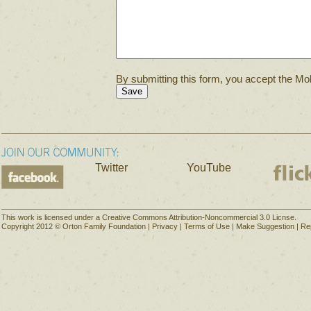
By submitting this form, you accept the Mol
Twitter
YouTube
This work is licensed under a Creative Commons Attribution-Noncommercial 3.0 Licnse.
Copyright 2012 © Orton Family Foundation |
Privacy
|
Terms of Use
|
Make Suggestion
|
Re