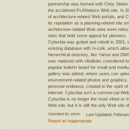
partnership was formed with Chris Steins 
the acclaimed PLANetizen Web site. In 2
of architecture-related Web portals, and 
its reputation as a planning-related site a
architecture-related Web sites were reduc
sites that held some appeal for planners.
Cyburbia was gutted and rebuilt in 2001, 
existing database with In-Link, which allo
hierarchical directory, like Yahoo and DM
was replaced with vBulletin, considered t
popular bulletin board for small and med
gallery was added, where users can uploa
environment-related photos and graphics. 
personal endeavor, created in the spirit o
Internet. Cyburbia isn't a commercial Web 
Cyburbia is no longer the most vitied or m
Web site, but it is still the only Web site o
Submitted By: admin
Last Updated: Februar
Report as inappropriate