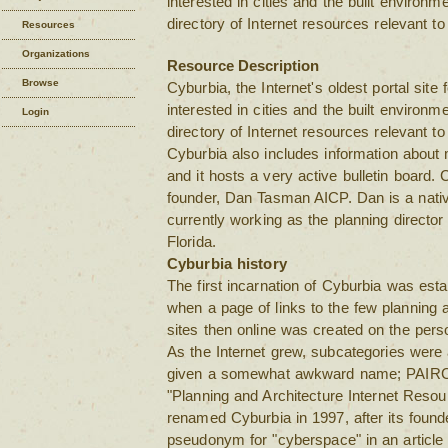
interested in cities and the built environm
directory of Internet resources relevant t
Resources
Organizations
Resource Description
Browse
Cyburbia, the Internet's oldest portal site
interested in cities and the built environm
Login
directory of Internet resources relevant t
Cyburbia also includes information about 
and it hosts a very active bulletin board. 
founder, Dan Tasman AICP. Dan is a nativ
currently working as the planning director
Florida.
Cyburbia history
The first incarnation of Cyburbia was es
when a page of links to the few planning 
sites then online was created on the pers
As the Internet grew, subcategories were 
given a somewhat awkward name; PAIRC,
"Planning and Architecture Internet Reso
renamed Cyburbia in 1997, after its foun
pseudonym for "cyberspace" in an article